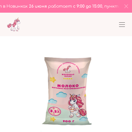
 Новинках
26 июня
работает
с 9:00 до 15:00
, пункт на ул.