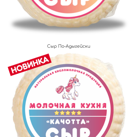
Сыр По-Адыгейски