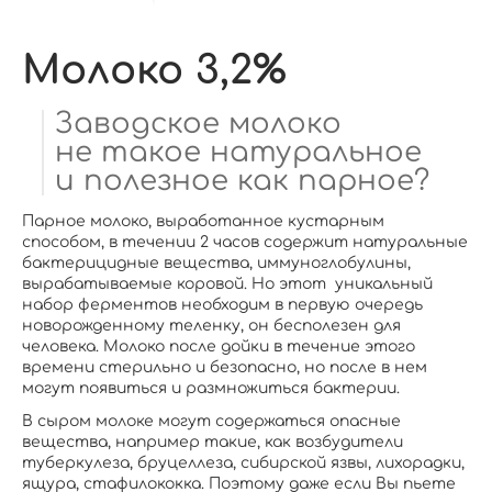
Молоко 3,2%
Заводское молоко
не такое натуральное
и полезное как парное?
Парное молоко, выработанное кустарным
способом, в течении 2 часов содержит натуральные
бактерицидные вещества, иммуноглобулины,
вырабатываемые коровой. Но этот уникальный
набор ферментов необходим в первую очередь
новорожденному теленку, он бесполезен для
человека. Молоко после дойки в течение этого
времени стерильно и безопасно, но после в нем
могут появиться и размножиться бактерии.
В сыром молоке могут содержаться опасные
вещества, например такие, как возбудители
туберкулеза, бруцеллеза, сибирской язвы, лихорадки,
ящура, стафилококка. Поэтому даже если Вы пьете