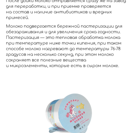
После дойки молоко отправляется сразу же на завод
для переработки, и при приемке проверяется
на состав и наличие антибиотиков и вредных
примесей.
Молоко подвергается бережной пастеризации для
обезараживания и для увеличения срока годности.
Пастеризация — это тепловая обработка молока
при температуре ниже точки кипения, при таком
способе молоко нагревают до температуры 76-78
градусов на несколько секунд, при этом молоко
сохраняет все полезные вещества
и микроэлементы, которые есть в сыром молоке.