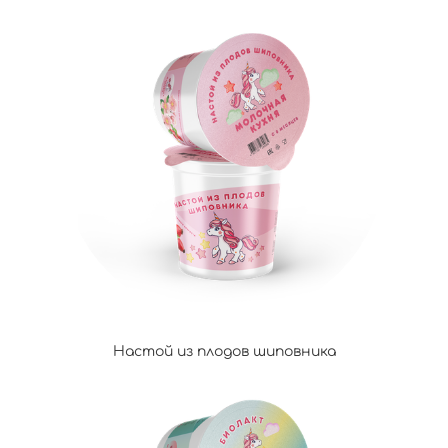
Настой из плодов шиповника