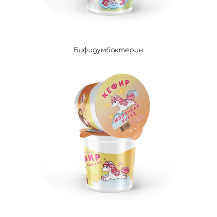
Бифидумбактерин