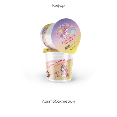
Кефир
Лактобактерин