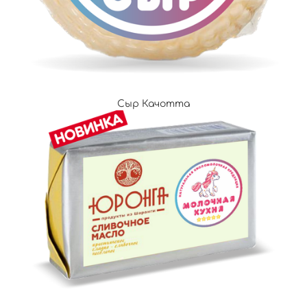
Сыр Качотта