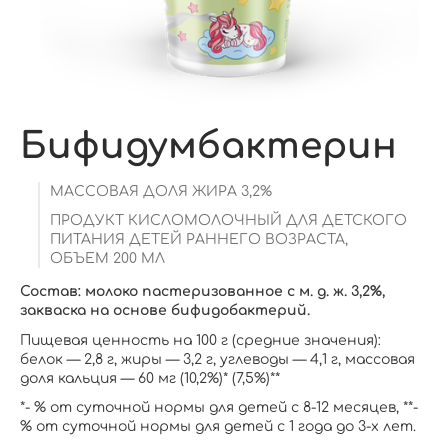
Бифидумбактерин
МАССОВАЯ ДОЛЯ ЖИРА 3,2%
ПРОДУКТ КИСЛОМОЛОЧНЫЙ ДЛЯ ДЕТСКОГО
ПИТАНИЯ ДЕТЕЙ РАННЕГО ВОЗРАСТА,
ОБЪЕМ 200 МЛ
Состав: молоко пастеризованное с м. д. ж. 3,2%,
закваска на основе бифидобактерий.
Пищевая ценность на 100 г (средние значения):
белок — 2,8 г, жиры — 3,2 г, углеводы — 4,1 г, массовая
доля кальция — 60 мг (10,2%)* (7,5%)**
*- % от суточной нормы для детей с 8-12 месяцев, **-
% от суточной нормы для детей с 1 года до 3-х лет.