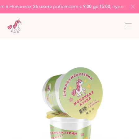
 в Новинках
26 июня
работает
с 9:00 до 15:00
, пункт на ул