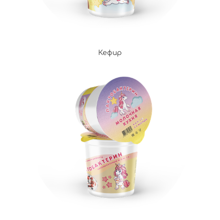
Кефир