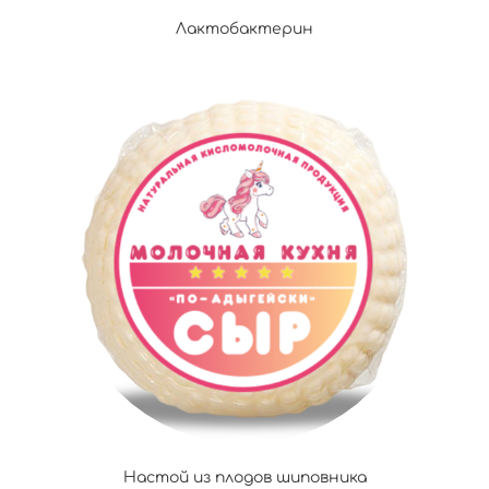
Лактобактерин
Настой из плодов шиповника