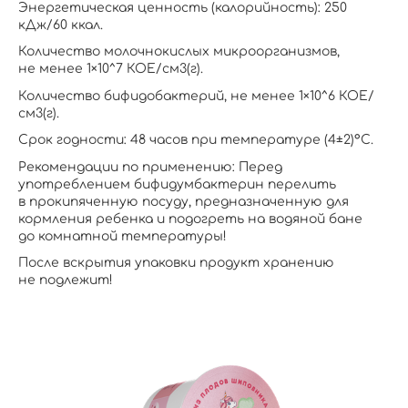
Энергетическая ценность (калорийность): 250
кДж/60 ккал.
Количество молочнокислых микроорганизмов,
не менее 1×10^7 КОЕ/см3(г).
Количество бифидобактерий, не менее 1×10^6 КОЕ/
см3(г).
Срок годности: 48 часов при температуре (4±2)°С.
Рекомендации по применению: Перед
употреблением бифидумбактерин перелить
в прокипяченную посуду, предназначенную для
кормления ребенка и подогреть на водяной бане
до комнатной температуры!
После вскрытия упаковки продукт хранению
не подлежит!