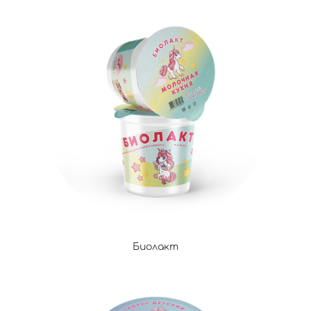
Биолакт