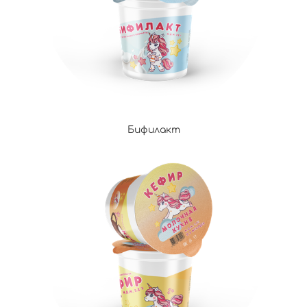
Бифилакт