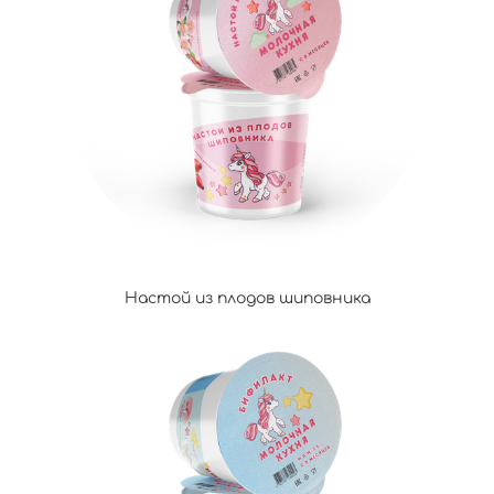
Настой из плодов шиповника